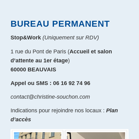
BUREAU PERMANENT
Stop&Work
(Uniquement sur RDV)
1 rue du Pont de Paris (
Accueil et salon
d’attente au 1er étage
)
60000 BEAUVAIS
Appel ou SMS : 06 16 92 74 96
contact@christine-souchon.com
Indications pour rejoindre nos locaux :
Plan
d’accès