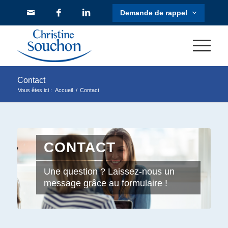
Contact
Vous êtes ici :
Accueil
/
Contact
CONTACT
Une question ? Laissez-nous un
message grâce au formulaire !